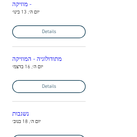
- מוזיקה
יום ה׳, 13 בינו׳
Details
מתודולוגיה - המוזיקה
יום ה׳, 16 בדצמ׳
Details
נשגבות
יום ה׳, 18 בנוב׳