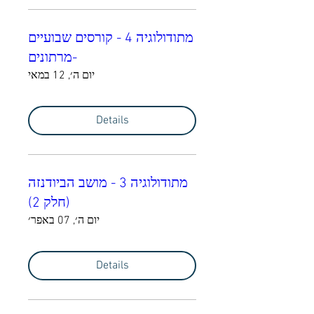
מתודולוגיה 4 - קורסים שבועיים
-מרתונים
יום ה׳, 12 במאי
Details
מתודולוגיה 3 - מושב הביודנזה
(חלק 2)
יום ה׳, 07 באפר׳
Details