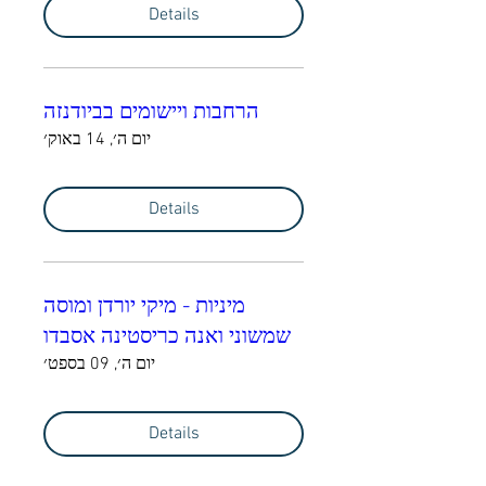
Details
הרחבות ויישומים בביודנזה
יום ה׳, 14 באוק׳
Details
מיניות - מיקי יורדן ומוסה
שמשוני ואנה כריסטינה אסבדו
יום ה׳, 09 בספט׳
Details