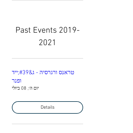
Past Events 2019-
2021
טראנס ורגרסיה - ג&#39;ייד
ופנר
יום ה׳, 08 ביולי
Details