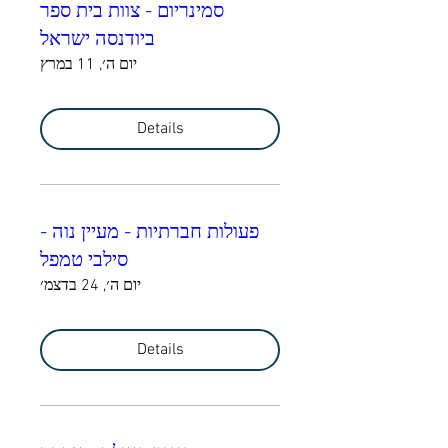
סמינריום - צוות בית ספר
ביודנסה ישראל
יום ה׳, 11 במרץ
Details
פעולות חברתיות - מעיין נוה -
סילבי טמפל
יום ה׳, 24 בדצמ׳
Details