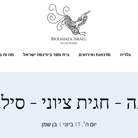
גלריה
סדנאות ואירועים
בית ספר ביודנסה ישראל
מה זה ב
 - חגית ציוני - סיל
יום ה׳, 17 ביוני
  |  
בן שמן