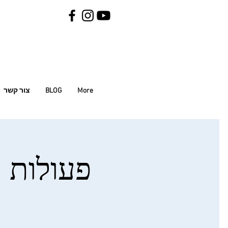
More
BLOG
צור קשר
פעולות ח