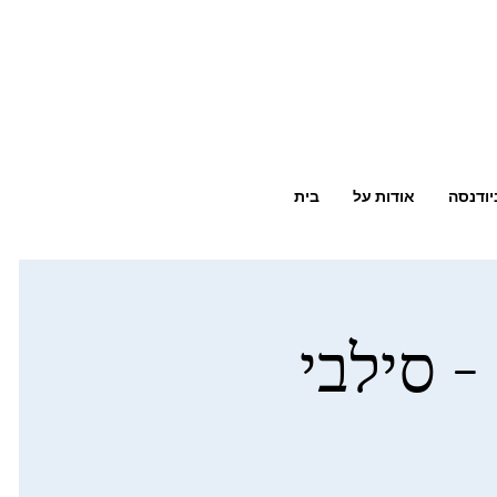
יודנסה
אודות על
בית
- סילבי