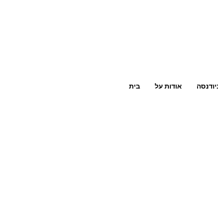
יודנסה
אודות על
בית