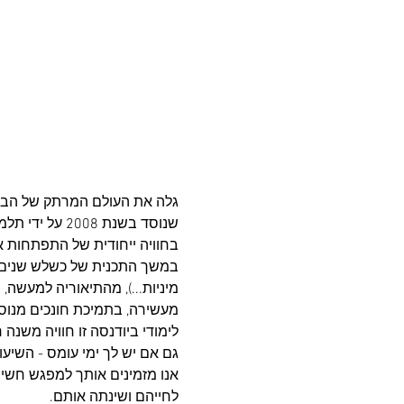
גלה את העולם המרתק של הביו
שנוסד בשנת 8
בחוויה ייחודית של התפתחות א
במשך התכנית של כשלש שנים, תגלה
מיניות...), מהתיאוריה למעשה
מעשירה, בתמיכת חונכים מנוסי
לימודי ביודנסה זו חוויה משנה
גם אם יש לך ימי עומס - השיעו
אנו מזמינים אותך למפגש חשיפ
לחייהם ושינתה אותם.