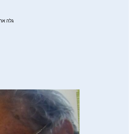
גלה את