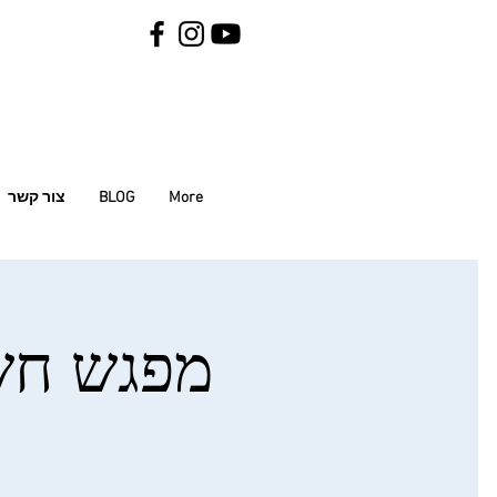
More
BLOG
צור קשר
מפגש חשי