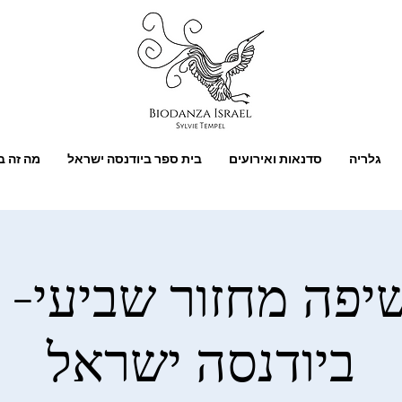
גלריה
סדנאות ואירועים
בית ספר ביודנסה ישראל
מה זה ב
פה מחזור שביעי- 
ביודנסה ישראל