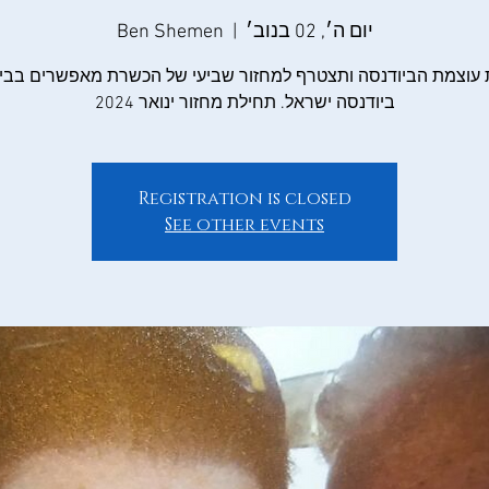
יום ה׳, 02 בנוב׳
  |  
Ben Shemen
 עוצמת הביודנסה ותצטרף למחזור שביעי של הכשרת מאפשרים בבי
ביודנסה ישראל. תחילת מחזור ינואר 2024
Registration is closed
See other events