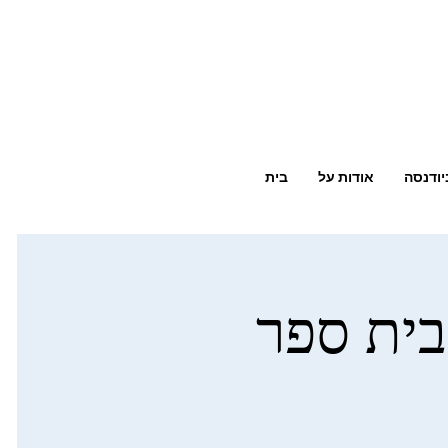
יודנסה
אודות על
בית
בית ספר