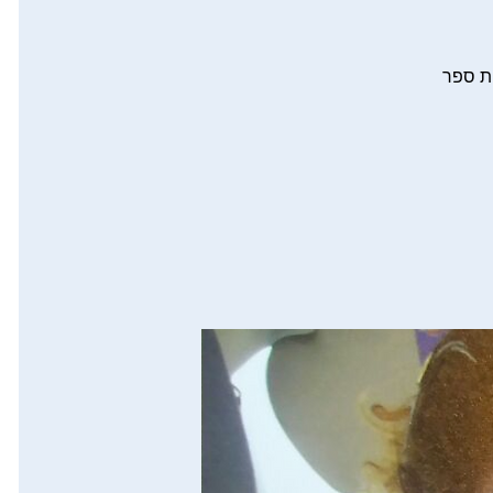
ת ספר