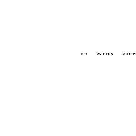
יודנסה
אודות על
בית