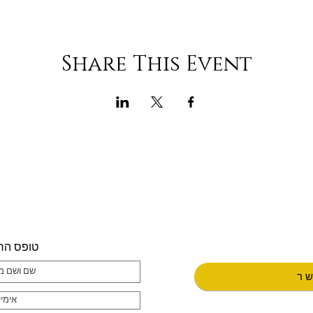
Share This Event
טופס הר
שר