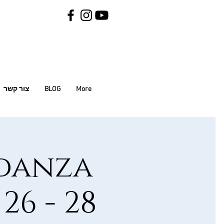
More
BLOG
צור קשר
odanza
26 - 28