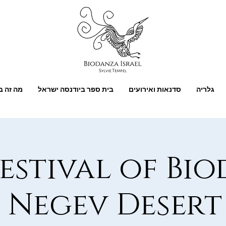
גלריה
סדנאות ואירועים
בית ספר ביודנסה ישראל
מה זה ב
Festival of Bi
 Negev Desert 