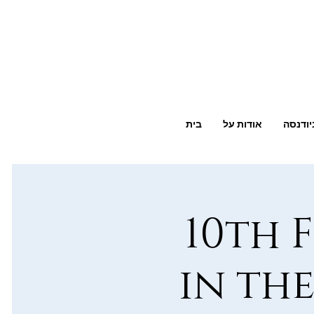
יודנסה
אודות על
בית
10th 
in the