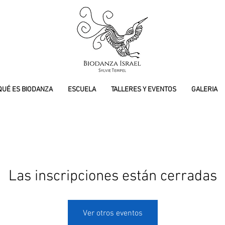
QUÉ ES BIODANZA
ESCUELA
TALLERES Y EVENTOS
GALERIA
Las inscripciones están cerradas
Ver otros eventos