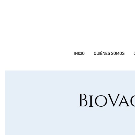
INICIO
QUIÉNES SOMOS
BioVa