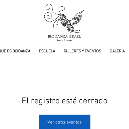
QUÉ ES BIODANZA
ESCUELA
TALLERES Y EVENTOS
GALERIA
El registro está cerrado
Ver otros eventos